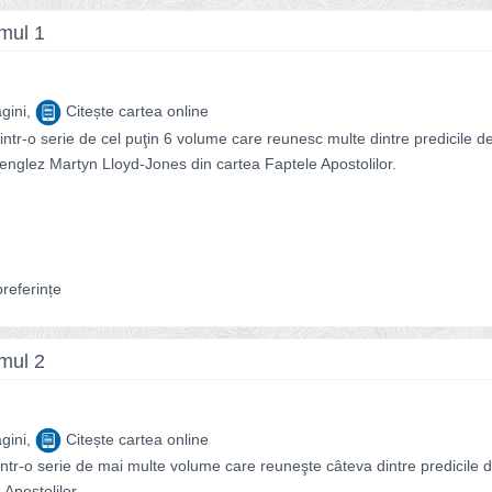
umul 1
gini,
Citește cartea online
ntr-o serie de cel puţin 6 volume care reunesc multe dintre predicile d
 englez Martyn Lloyd-Jones din cartea Faptele Apostolilor.
referințe
umul 2
gini,
Citește cartea online
într-o serie de mai multe volume care reuneşte câteva dintre predicile 
Apostolilor...