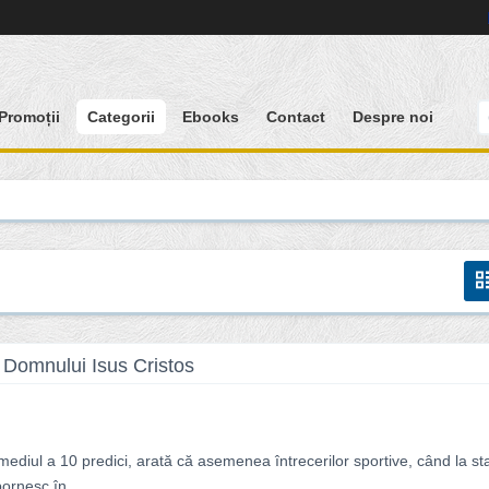
Promoții
Categorii
Ebooks
Contact
Despre noi
 Domnului Isus Cristos
rmediul a 10 predici, arată că asemenea întrecerilor sportive, când la sta
ornesc în...