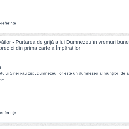
referințe
ăilor - Purtarea de grijă a lui Dumnezeu în vremuri bune 
predici din prima carte a Împăraților
i
ratului Siriei i-au zis: „Dumnezeul lor este un dumnezeu al munților; de
ne...
referințe