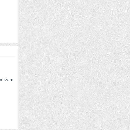
helizare