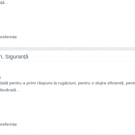
ță...
referințe
ri, Siguranță
s
ală pentru a primi răspuns la rugăciuni, pentru o slujire eficientă, pent
adevărată...
referințe