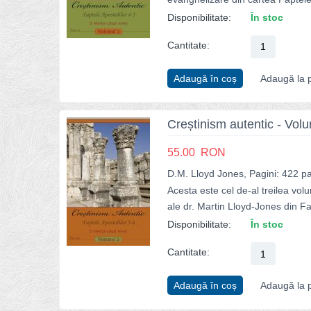
Disponibilitate:
În stoc
Cantitate:
Adaugă în coș
Adaugă la p
Creștinism autentic - Vol
55.00
RON
D.M. Lloyd Jones, Pagini: 422 pa
Acesta este cel de-al treilea vol
ale dr. Martin Lloyd-Jones din Fa
Disponibilitate:
În stoc
Cantitate:
Adaugă în coș
Adaugă la p