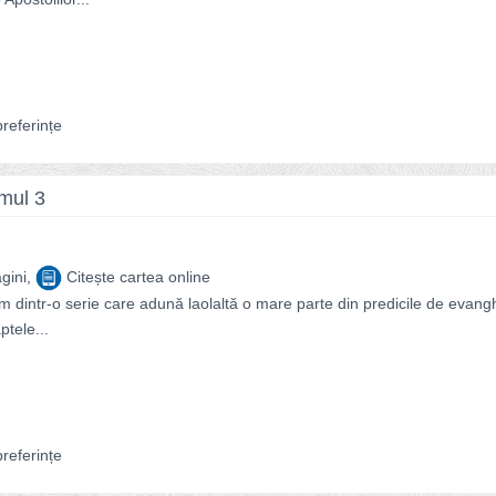
referințe
umul 3
gini,
Citește cartea online
um dintr-o serie care adună laolaltă o mare parte din predicile de evang
ptele...
referințe