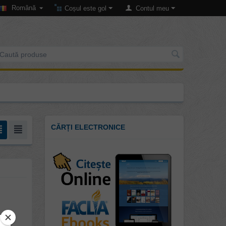
Română
Coșul este gol
Contul meu
CĂRȚI ELECTRONICE
ezeu.