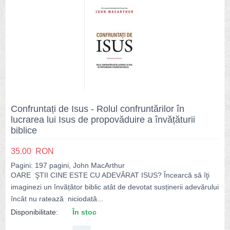
Confruntați de Isus - Rolul confruntărilor în
lucrarea lui Isus de propovăduire a învățăturii
biblice
35.00
RON
Pagini: 197 pagini, John MacArthur
OARE ŞTII CINE ESTE CU ADEVĂRAT ISUS? Încearcă să îţi
imaginezi un învățător biblic atât de devotat susținerii adevărului
încât nu ratează niciodată...
Disponibilitate:
În stoc