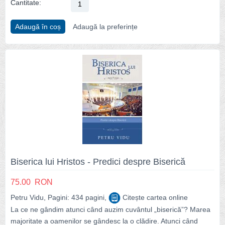
Cantitate:
Adaugă în coș
Adaugă la preferințe
Biserica lui Hristos - Predici despre Biserică
75.00
RON
Petru Vidu, Pagini: 434 pagini,
Citește cartea online
La ce ne gândim atunci când auzim cuvântul „biserică”? Marea
majoritate a oamenilor se gândesc la o clădire. Atunci când