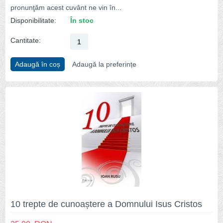
pronunţăm acest cuvânt ne vin în...
Disponibilitate:
În stoc
Cantitate:
Adaugă în coș
Adaugă la preferințe
10 trepte de cunoaștere a Domnului Isus Cristos