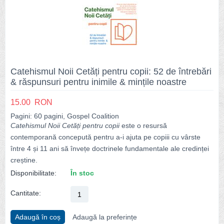
Catehismul Noii Cetăți pentru copii: 52 de întrebări
& răspunsuri pentru inimile & mințile noastre
15.00
RON
Pagini: 60 pagini, Gospel Coalition
Catehismul Noii Cetăți pentru copii
este o resursă
contemporană concepută pentru a-i ajuta pe copiii cu vârste
între 4 și 11 ani să învețe doctrinele fundamentale ale credinței
creștine.
Disponibilitate:
În stoc
Cantitate:
Adaugă în coș
Adaugă la preferințe