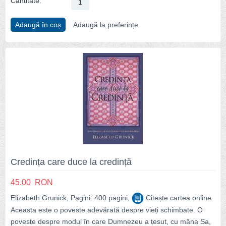
Cantitate:
Adaugă în coș
Adaugă la preferințe
Credința care duce la credință
45.00
RON
Elizabeth Grunick, Pagini: 400 pagini,
Citește cartea online
Aceasta este o poveste adevărată despre vieți schimbate. O
poveste despre modul în care Dumnezeu a țesut, cu mâna Sa,