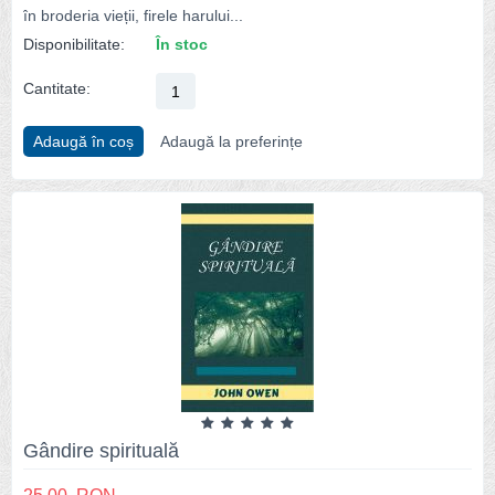
în broderia vieții, firele harului...
Disponibilitate:
În stoc
Cantitate:
Adaugă în coș
Adaugă la preferințe
Gândire spirituală