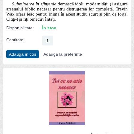
Subminarea în sfinţenie
demască idolii modernităţii şi asigură
arsenalul biblic necesar pentru distrugerea lor completă. Trevin
Wax oferă leac pentru inimă în acest studiu scurt şi plin de forţă.
Citiţi-l şi fiţi binecuvântaţi.
Disponibilitate:
În stoc
Cantitate:
Adaugă în coș
Adaugă la preferințe