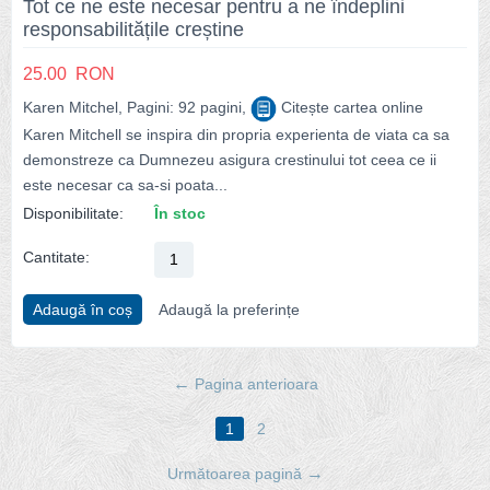
Tot ce ne este necesar pentru a ne îndeplini
responsabilitățile creștine
25.00
RON
Karen Mitchel, Pagini: 92 pagini,
Citește cartea online
Karen Mitchell se inspira din propria experienta de viata ca sa
demonstreze ca Dumnezeu asigura crestinului tot ceea ce ii
este necesar ca sa-si poata...
Disponibilitate:
În stoc
Cantitate:
Adaugă în coș
Adaugă la preferințe
Pagina anterioara
1
2
Următoarea pagină