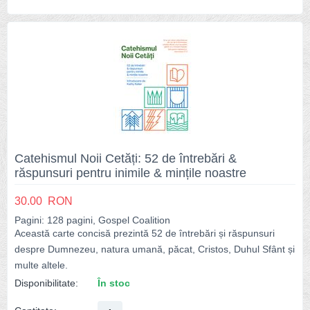
Catehismul Noii Cetăți: 52 de întrebări &
răspunsuri pentru inimile & mințile noastre
30.00
RON
Pagini: 128 pagini, Gospel Coalition
Această carte concisă prezintă 52 de întrebări și răspunsuri
despre Dumnezeu, natura umană, păcat, Cristos, Duhul Sfânt și
multe altele.
Disponibilitate:
În stoc