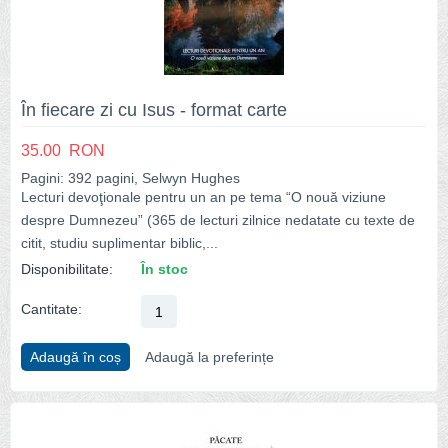
În fiecare zi cu Isus - format carte
35.00
RON
Pagini: 392 pagini, Selwyn Hughes
Lecturi devoţionale pentru un an pe tema “O nouă viziune
despre Dumnezeu” (365 de lecturi zilnice nedatate cu texte de
citit, studiu suplimentar biblic,...
Disponibilitate:
În stoc
Cantitate:
Adaugă în coș
Adaugă la preferințe