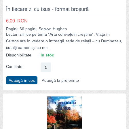
În fiecare zi cu Isus - format broșură
6.00
RON
Pagini: 66 pagini, Selwyn Hughes
Lecturi zilnice pe tema “Arta convieţuiri creştine”. Viaţa în
Cristos are în vedere o întreagă serie de relaţii – cu Dumnezeu,
cu alţi oameni şi cu noi...
Disponibilitate:
În stoc
Cantitate:
Adaugă în coș
Adaugă la preferințe