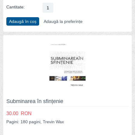
Cantitate:
Adaugă în coș
Adaugă la preferințe
Subminarea în sfințenie
30.00
RON
Pagini: 180 pagini, Trevin Wax