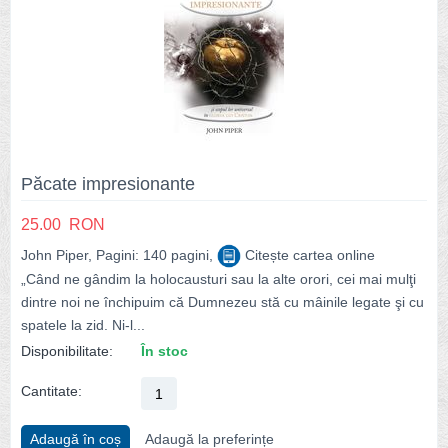
Păcate impresionante
25.00
RON
John Piper, Pagini: 140 pagini,
Citește cartea online
„Când ne gândim la holocausturi sau la alte orori, cei mai mulţi
dintre noi ne închipuim că Dumnezeu stă cu mâinile legate şi cu
spatele la zid. Ni-l...
Disponibilitate:
În stoc
Cantitate:
Adaugă în coș
Adaugă la preferințe