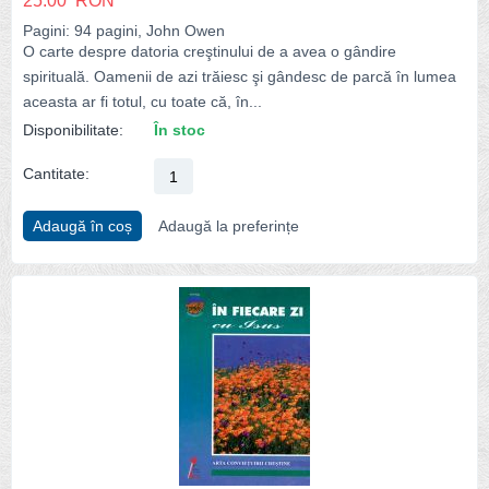
25.00
RON
Pagini: 94 pagini, John Owen
O carte despre datoria creştinului de a avea o gândire
spirituală. Oamenii de azi trăiesc şi gândesc de parcă în lumea
aceasta ar fi totul, cu toate că, în...
Disponibilitate:
În stoc
Cantitate:
Adaugă în coș
Adaugă la preferințe