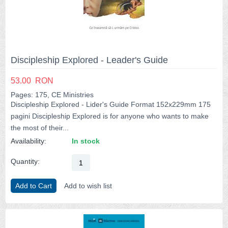
Discipleship Explored - Leader's Guide
53.00
RON
Pages: 175, CE Ministries
Discipleship Explored - Lider's Guide Format 152x229mm 175
pagini Discipleship Explored is for anyone who wants to make
the most of their...
Availability:
In stock
Quantity:
Add to Cart
Add to wish list