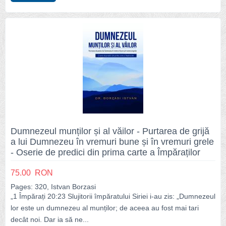
Dumnezeul munților și al văilor - Purtarea de grijă
a lui Dumnezeu în vremuri bune și în vremuri grele
- Oserie de predici din prima carte a Împăraților
75.00
RON
Pages: 320, Istvan Borzasi
„1 Împărați 20:23 Slujitorii împăratului Siriei i-au zis: „Dumnezeul
lor este un dumnezeu al munților; de aceea au fost mai tari
decât noi. Dar ia să ne...