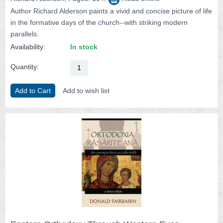
Author Richard Alderson paints a vivid and concise picture of life
in the formative days of the church--with striking modern
parallels.
Availability:
In stock
Quantity:
Add to Cart
Add to wish list