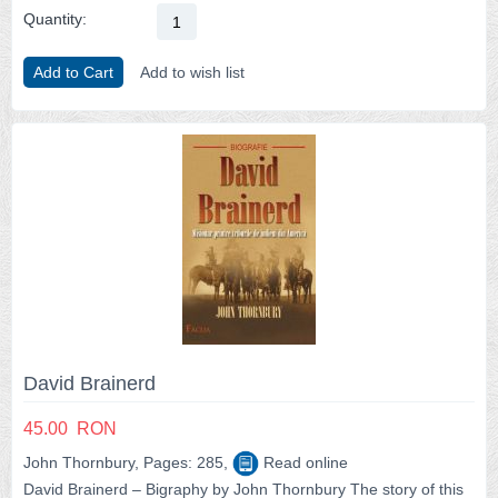
Quantity:
Add to Cart
Add to wish list
David Brainerd
45.00
RON
John Thornbury, Pages: 285,
Read online
David Brainerd – Bigraphy by John Thornbury The story of this