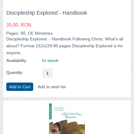
Discipleship Explored - Handbook
35.00
RON
Pages: 80, CE Ministries
Discipleship Explored - Handbook Following Christ. What's all
about? Format 152x229 80 pages Discipleship Explored is for
anyone...
Availability:
In stock
Quantity:
Add to Cart
Add to wish list