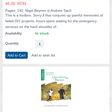
46.00
RON
Pages: 192, Nigel Beynon și Andrew Sach
This is a toolbox. Sorry if that conjures up painful memories of
failed DIY projects, hours spent waiting for the emergency
services on the hard shoulder of...
Availability:
In stock
Quantity:
Add to Cart
Add to wish list