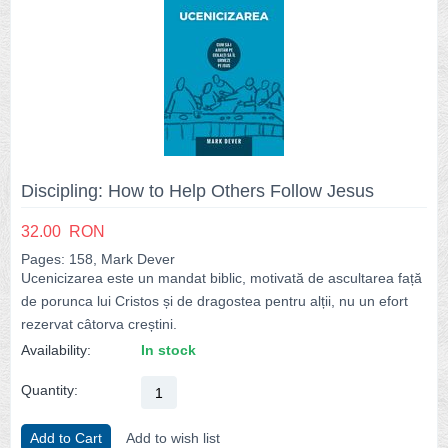
Discipling: How to Help Others Follow Jesus
32.00
RON
Pages: 158, Mark Dever
Ucenicizarea este un mandat biblic, motivată de ascultarea față
de porunca lui Cristos și de dragostea pentru alții, nu un efort
rezervat câtorva creștini.
Availability:
In stock
Quantity:
Add to Cart
Add to wish list