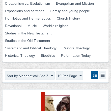
Creationism vs. Evolutionism
Evangelism and Mission
Expositions and sermons
Family and young people
Homiletics and Hermeneutics
Church History
Devotional
Music
World's religions
Studies in the New Testament
Studies in the Old Testament
Systematic and Biblical Theology
Pastoral theology
Historical Theology
Bioethics
Reformation Today
Sort by Alphabetical: A to Z
10 Per Page