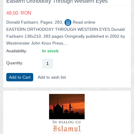
Eastern Orthodoxy Through Western Eyes
48.00
RON
Donald Fairbairn, Pages: 283,
Read online
EASTERN ORTHODOXY THROUGH WESTERN EYES Donald
Fairbairn 138x210, 283 pages Oringinally published in 2002 by
Westminster John Knox Press,...
Availability:
In stock
Quantity:
Add to Cart
Add to wish list