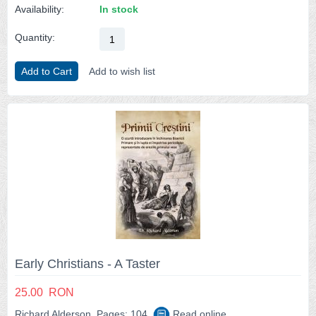
Availability:
In stock
Quantity:
Add to Cart
Add to wish list
Early Christians - A Taster
25.00
RON
Richard Alderson, Pages: 104,
Read online