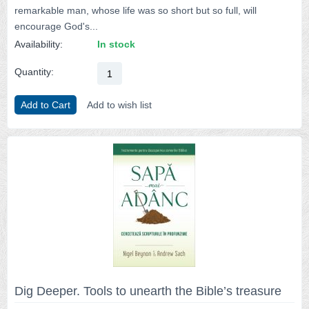
remarkable man, whose life was so short but so full, will
encourage God's...
Availability:
In stock
Quantity:
Add to Cart
Add to wish list
Dig Deeper. Tools to unearth the Bible’s treasure