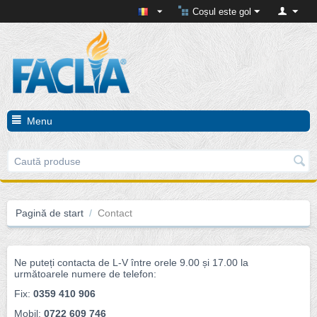
Coșul este gol
Menu
Pagină de start
/
Contact
Ne puteți contacta de L-V între orele 9.00 și 17.00 la
următoarele numere de telefon:
Fix:
0359 410 906
Mobil:
0722 609 746