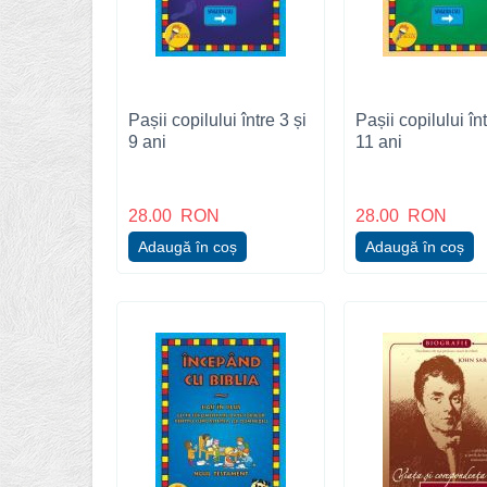
Pașii copilului între 3 și
Pașii copilului înt
9 ani
11 ani
28.00
RON
28.00
RON
Adaugă în coș
Adaugă în coș