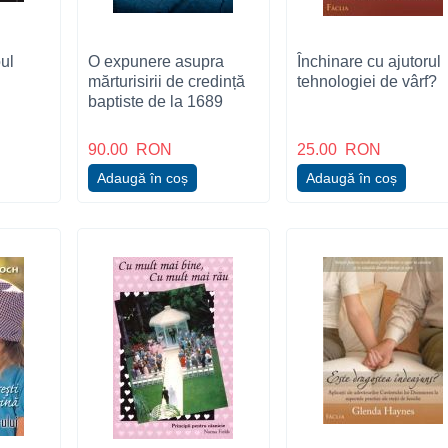
ul
O expunere asupra
Închinare cu ajutorul
mărturisirii de credință
tehnologiei de vârf?
baptiste de la 1689
90.00
RON
25.00
RON
Adaugă în coș
Adaugă în coș