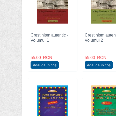
Creștinism autentic -
Creștinism autent
Volumul 1
Volumul 2
55.00
RON
55.00
RON
Adaugă în coș
Adaugă în coș