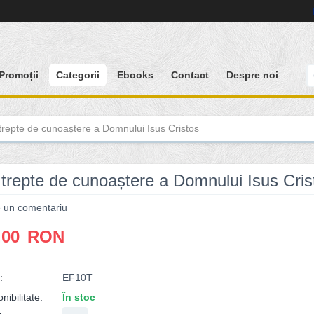
Promoții
Categorii
Ebooks
Contact
Despre noi
trepte de cunoaștere a Domnului Isus Cristos
 trepte de cunoaștere a Domnului Isus Cris
e un comentariu
.00
RON
:
EF10T
nibilitate:
În stoc