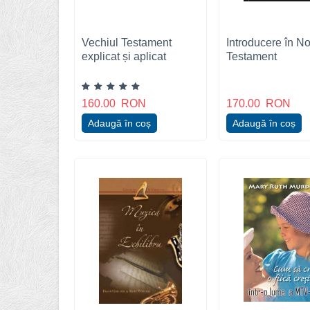
Vechiul Testament
Introducere în No
explicat și aplicat
Testament
160.00
RON
170.00
RON
Adaugă în coș
Adaugă în coș