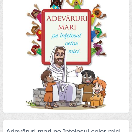
Adevăruri mari pe înțelesul celor mici