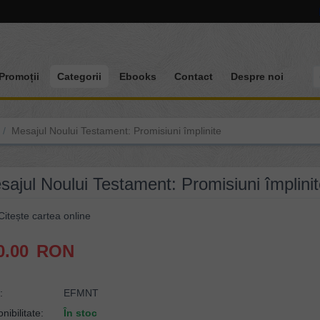
Promoții
Categorii
Ebooks
Contact
Despre noi
/
Mesajul Noului Testament: Promisiuni împlinite
sajul Noului Testament: Promisiuni împlinit
itește cartea online
0.00
RON
:
EFMNT
nibilitate:
În stoc