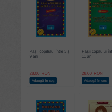
Pașii copilului între 3 și
Pașii copilului înt
9 ani
11 ani
28.00
RON
28.00
RON
Adaugă în coș
Adaugă în coș