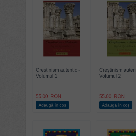
Creștinism autentic -
Creștinism autent
Volumul 1
Volumul 2
55.00
RON
55.00
RON
Adaugă în coș
Adaugă în coș