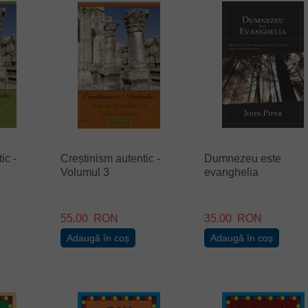
ic -
Creștinism autentic -
Dumnezeu este
Volumul 3
evanghelia
55.00
RON
35.00
RON
Adaugă în coș
Adaugă în coș