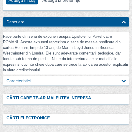
Adaugă în coș
Adaugă la preferințe
Descriere
Face parte din seria de expuneri asupra Epistolei lui Pavel catre
ROMANI. Aceste expuneri reprezinta o serie de mesaje predicate din
cartea Romani, timp de 13 ani, de Martin Lloyd Jones in Biserica
Westminster din Londra. Ele sunt adevarate comentarii teologice, dar
facute sub forma de predici. Ni se da interpretarea celor mai dificile
expresii si cuvinte cheie dupa care se trece la aplicarea acestor explicatii
la viata credinciosului.
Caracteristici
CĂRTI CARE TE-AR MAI PUTEA INTERESA
CĂRȚI ELECTRONICE