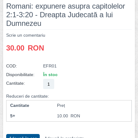
Romani: expunere asupra capitolelor
2:1-3:20 - Dreapta Judecată a lui
Dumnezeu
Scrie un comentariu
30.00
RON
COD:
EFR01
Disponibilitate:
În stoc
Cantitate:
Reduceri de cantitate:
Cantitate
Preț
5+
10.00
RON