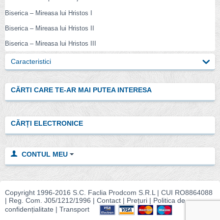
Biserica – Mireasa lui Hristos I
Biserica – Mireasa lui Hristos II
Biserica – Mireasa lui Hristos III
Caracteristici
CĂRTI CARE TE-AR MAI PUTEA INTERESA
CĂRȚI ELECTRONICE
CONTUL MEU
Copyright 1996-2016 S.C. Faclia Prodcom S.R.L | CUI RO8864088
| Reg. Com.
J05/1212/1996 |
Contact
|
Prețuri
|
Politica de
confidențialitate
|
Transport