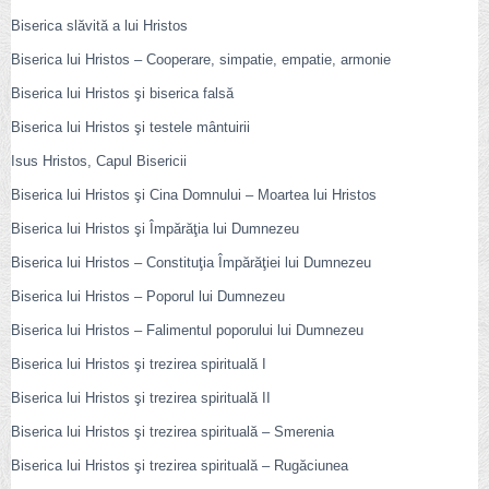
Biserica slăvită a lui Hristos
Biserica lui Hristos – Cooperare, simpatie, empatie, armonie
Biserica lui Hristos şi biserica falsă
Biserica lui Hristos şi testele mântuirii
Isus Hristos, Capul Bisericii
Biserica lui Hristos şi Cina Domnului – Moartea lui Hristos
Biserica lui Hristos şi Împărăţia lui Dumnezeu
Biserica lui Hristos – Constituţia Împărăţiei lui Dumnezeu
Biserica lui Hristos – Poporul lui Dumnezeu
Biserica lui Hristos – Falimentul poporului lui Dumnezeu
Biserica lui Hristos şi trezirea spirituală I
Biserica lui Hristos şi trezirea spirituală II
Biserica lui Hristos şi trezirea spirituală – Smerenia
Biserica lui Hristos şi trezirea spirituală – Rugăciunea