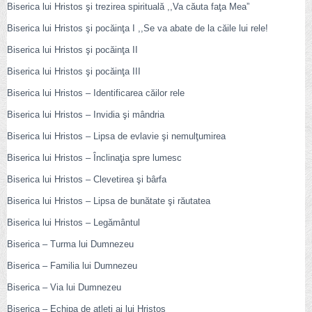
Biserica lui Hristos şi trezirea spirituală ,,Va căuta faţa Mea”
Biserica lui Hristos şi pocăinţa I
,,Se va abate de la căile lui rele!
Biserica lui Hristos şi pocăinţa II
Biserica lui Hristos şi pocăinţa III
Biserica lui Hristos – Identificarea căilor rele
Biserica lui Hristos – Invidia şi mândria
Biserica lui Hristos – Lipsa de evlavie şi nemulţumirea
Biserica lui Hristos – Înclinaţia spre lumesc
Biserica lui Hristos – Clevetirea şi bârfa
Biserica lui Hristos – Lipsa de bunătate şi răutatea
Biserica lui Hristos – Legământul
Biserica – Turma lui Dumnezeu
Biserica – Familia lui Dumnezeu
Biserica – Via lui Dumnezeu
Biserica – Echipa de atleţi ai lui Hristos