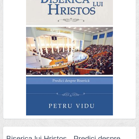
Biserica lui Hristos - Predici despre