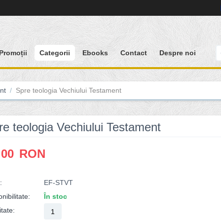
Promoții
Categorii
Ebooks
Contact
Despre noi
nt
/
Spre teologia Vechiului Testament
re teologia Vechiului Testament
.00
RON
:
EF-STVT
nibilitate:
În stoc
tate: