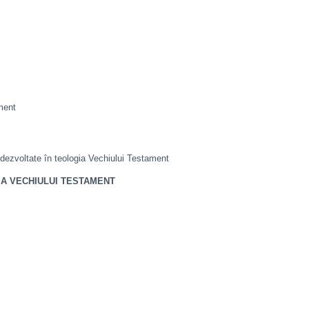
ment
e dezvoltate în teologia Vechiului Testament
 A VECHIULUI TESTAMENT