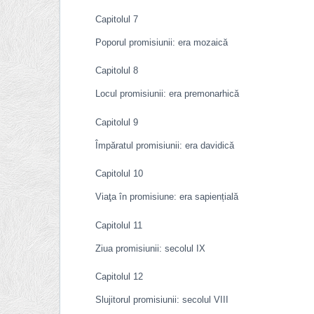
Capitolul 7
Poporul promisiunii: era mozaică
Capitolul 8
Locul promisiunii: era premonarhică
Capitolul 9
Împăratul promisiunii: era davidică
Capitolul 10
Viaţa în promisiune: era sapiențială
Capitolul 11
Ziua promisiunii: secolul IX
Capitolul 12
Slujitorul promisiunii: secolul VIII