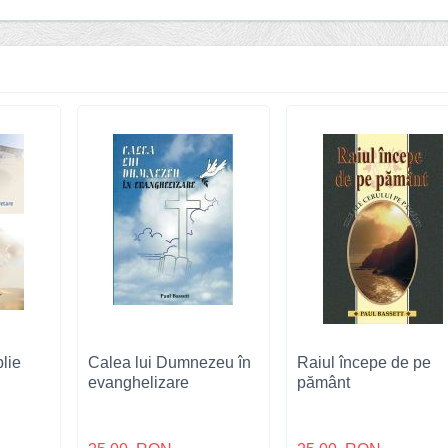
blie
Calea lui Dumnezeu în
Raiul începe de pe
evanghelizare
pământ