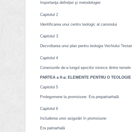
Importanţa definiţiei şi metodologiei
Capitolul 2
Identificarea unui centru teologic al canonului
Capitolul 3
Dezvoltarea unui plan pentru teologia Vechiului Testa
Capitolul 4
Conexiunile de-a lungul epocilor istorice dintre temel
PARTEA a II-a: ELEMENTE PENTRU O TEOLOGIE
Capitolul 5
Prolegomene la promisiune: Era prepatriarhală
Capitolul 6
Includerea unor asigurări în promisiune:
Era patriarhală