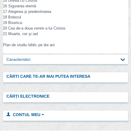
15 Unirea cu Cristos
16 Siguranța eternă
17 Alegerea şi predestinarea
18 Botezul
19 Biserica
20 Cea de-a doua venire a lui Cristos
21 Moarte, cer şi iad
Plan de studiu biblic pe doi ani
Caracteristici
CĂRTI CARE TE-AR MAI PUTEA INTERESA
CĂRȚI ELECTRONICE
CONTUL MEU