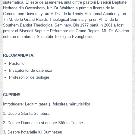
sistematică. El este de asemenea unul dintre pastorii Bisericii Baptiste
Heritage din Owensboro, KY. Dr. Waldron a primit o licenţă de la
Cornerstone University, un M.Div. de la Trinity Ministerial Academy, un
Th.M. de la Grand Rapids Theological Seminary, şi un Ph.D. de la
Southern Baptist Theological Seminary. Din 1977 până în 2001 a fost
pastor al Bisericii Baptiste Reformate din Grand Rapids, MI. Dr. Waldron
este un membru al Societăţii Teologice Evanghelice.
RECOMANDATĂ:
Pastorilor
Învățătorilor de cateheză
Profesorilor de teologie
CUPRINS
Introducere: Legitimitatea şi folosirea mărturisirilor
1. Despre Sfânta Scriptură
2. Despre Dumnezeu și despre Sfânta Treime
3. Despre hotărârile lui Dumnezeu