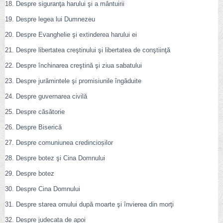
18. Despre siguranţa harului şi a mântuirii
19. Despre legea lui Dumnezeu
20. Despre Evanghelie şi extinderea harului ei
21. Despre libertatea creştinului şi libertatea de conştiinţă
22. Despre închinarea creştină şi ziua sabatului
23. Despre jurămintele şi promisiunile îngăduite
24. Despre guvernarea civilă
25. Despre căsătorie
26. Despre Biserică
27. Despre comuniunea credincioșilor
28. Despre botez şi Cina Domnului
29. Despre botez
30. Despre Cina Domnului
31. Despre starea omului după moarte şi învierea din morţi
32. Despre judecata de apoi