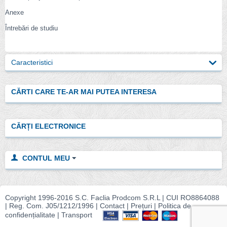
Anexe
Întrebări de studiu
Caracteristici
CĂRTI CARE TE-AR MAI PUTEA INTERESA
CĂRȚI ELECTRONICE
CONTUL MEU
Copyright 1996-2016 S.C. Faclia Prodcom S.R.L | CUI RO8864088
| Reg. Com.
J05/1212/1996 |
Contact
|
Prețuri
|
Politica de
confidențialitate
|
Transport