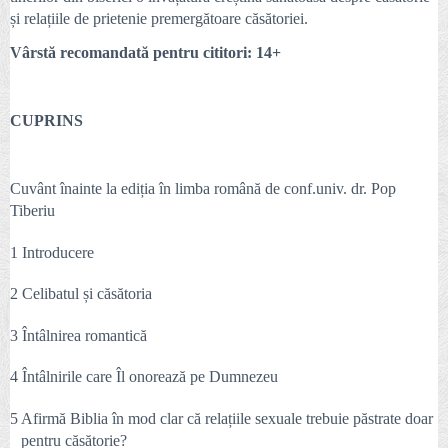
și relațiile de prietenie premergătoare căsătoriei.
Vârstă recomandată pentru cititori: 14+
CUPRINS
Cuvânt înainte la ediția în limba română de conf.univ. dr. Pop
Tiberiu
1 Introducere
2 Celibatul și căsătoria
3 Întâlnirea romantică
4 Întâlnirile care Îl onorează pe Dumnezeu
5 Afirmă Biblia în mod clar că relațiile sexuale trebuie păstrate doar
pentru căsătorie?