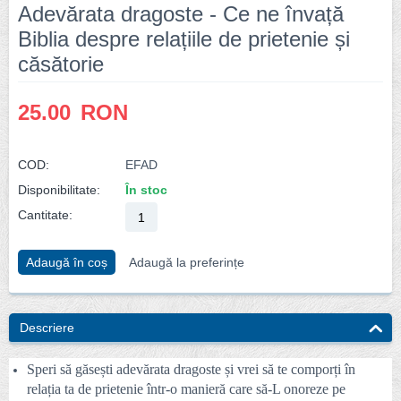
Adevărata dragoste - Ce ne învață
Biblia despre relațiile de prietenie și
căsătorie
25.00
RON
COD:
EFAD
Disponibilitate:
În stoc
Cantitate:
Adaugă în coș
Adaugă la preferințe
Descriere
Speri să găsești adevărata dragoste și vrei să te comporți în
relația ta de prietenie într-o manieră care să-L onoreze pe