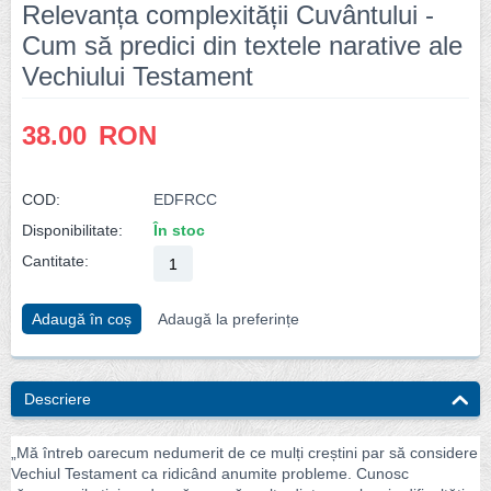
Relevanța complexității Cuvântului -
Cum să predici din textele narative ale
Vechiului Testament
38.00
RON
COD:
EDFRCC
Disponibilitate:
În stoc
Cantitate:
Adaugă în coș
Adaugă la preferințe
Descriere
„Mă întreb oarecum nedumerit de ce mulți creștini par să considere
Vechiul Testament ca ridicând anumite probleme. Cunosc