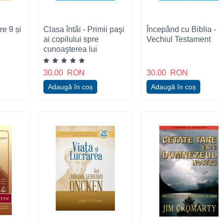
re 9 și
Clasa întâi - Primii paşi
Începând cu Biblia -
ai copilului spre
Vechiul Testament
cunoaşterea lui
Dumnezeu
30.00
RON
30.00
RON
Adaugă în coș
Adaugă în coș