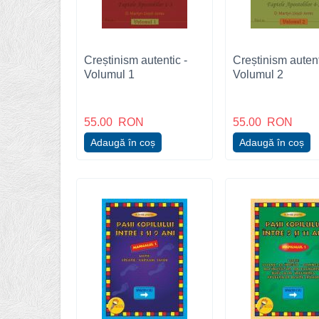
Creștinism autentic -
Creștinism autent
Volumul 1
Volumul 2
55.00
RON
55.00
RON
Adaugă în coș
Adaugă în coș