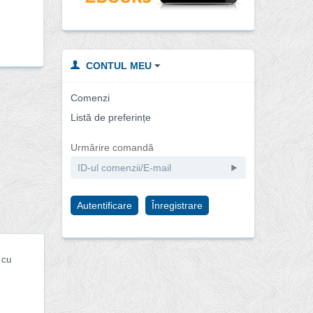
CONTUL MEU
Comenzi
Listă de preferințe
Urmărire comandă
Autentificare
Înregistrare
 cu