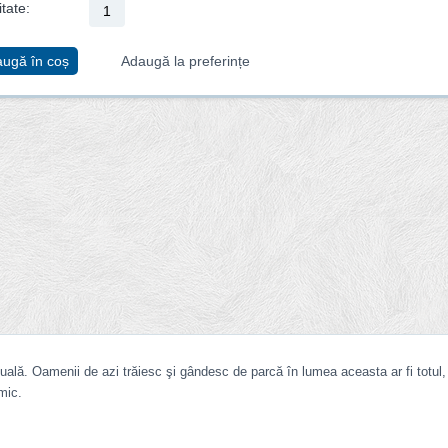
tate:
ugă în coș
Adaugă la preferințe
tuală. Oamenii de azi trăiesc şi gândesc de parcă în lumea aceasta ar fi totul,
mic.