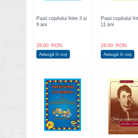
Pașii copilului între 3 și
Pașii copilului înt
9 ani
11 ani
28.00
RON
28.00
RON
Adaugă în coș
Adaugă în coș