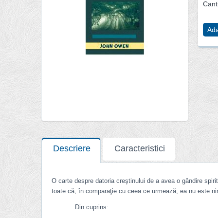
Canti
Ada
Descriere
Caracteristici
O carte despre datoria creştinului de a avea o gândire spiri
toate că, în comparaţie cu ceea ce urmează, ea nu este ni
Din cuprins: