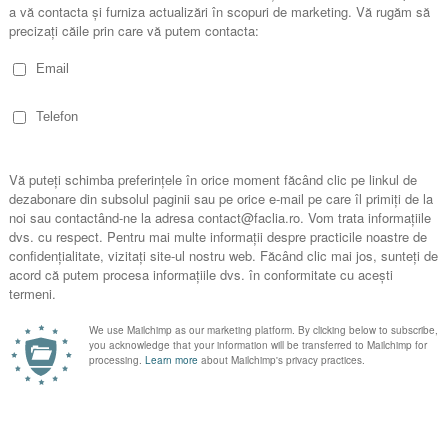
4)
(2:5-10)