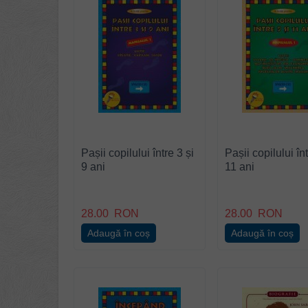
Pașii copilului între 3 și
Pașii copilului înt
9 ani
11 ani
28.00
RON
28.00
RON
Adaugă în coș
Adaugă în coș