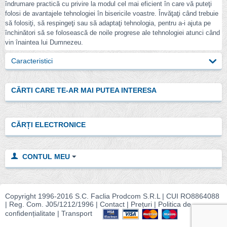
îndrumare practică cu privire la modul cel mai eficient în care vă puteţi
folosi de avantajele tehnologiei în bisericile voastre. Învăţaţi când trebuie
să folosiţi, să respingeţi sau să adaptaţi tehnologia, pentru a-i ajuta pe
închinători să se folosească de noile progrese ale tehnologiei atunci când
vin înaintea lui Dumnezeu.
Caracteristici
CĂRTI CARE TE-AR MAI PUTEA INTERESA
CĂRȚI ELECTRONICE
CONTUL MEU
Copyright 1996-2016 S.C. Faclia Prodcom S.R.L | CUI RO8864088
| Reg. Com.
J05/1212/1996 |
Contact
|
Prețuri
|
Politica de
confidențialitate
|
Transport