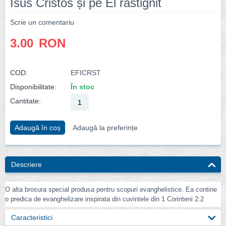
Isus Cristos și pe El răstignit
Scrie un comentariu
3.00
RON
COD:
EFICRST
Disponibilitate:
În stoc
Cantitate:
Adaugă în coș
Adaugă la preferințe
Descriere
O alta brosura special produsa pentru scopuri evanghelistice. Ea contine
o predica de evanghelizare inspirata din cuvintele din 1 Corinteni 2:2
Caracteristici